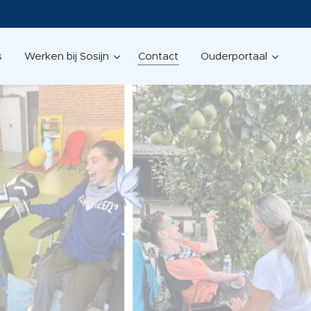
s
Werken bij Sosijn
Contact
Ouderportaal