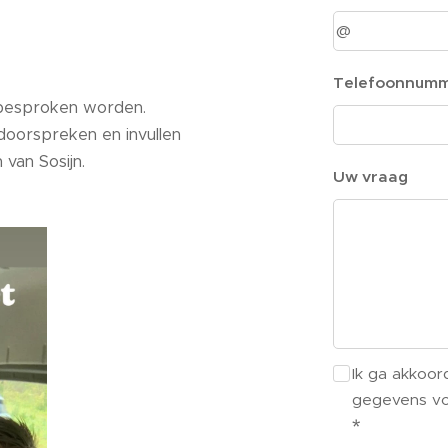
Telefoonnum
 besproken worden.
doorspreken en invullen
 van Sosijn.
Uw vraag
Ik ga akkoor
gegevens vol