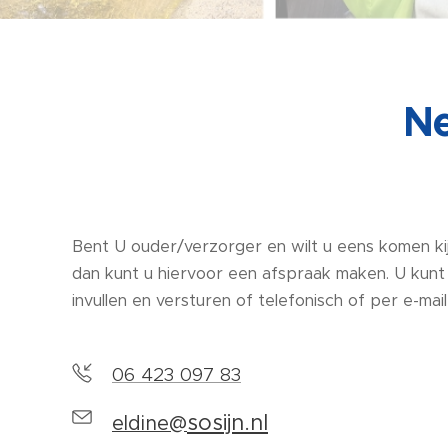
Ne
Bent U ouder/verzorger en wilt u eens komen kijke
dan kunt u hiervoor een afspraak maken. U kunt
invullen en versturen of telefonisch of per e-ma
06 423 097 83
sosijn.nl
eldine@