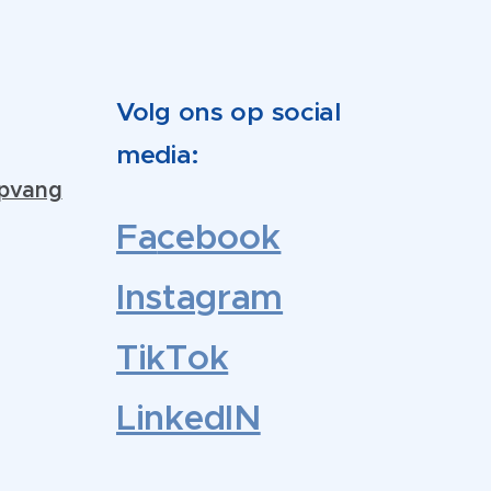
Volg ons op social
media:
opvang
Fa
cebook
Instagram
TikTok
LinkedIN