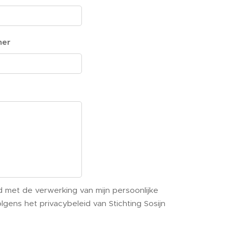
mer
d met de verwerking van mijn persoonlijke
gens het privacybeleid van Stichting Sosijn