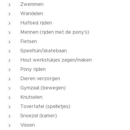
Zwemmen
Wandelen
Huifbed rijden
Mennen (rijden met de pony's)
Fietsen
Speeltuin/skatebaan
Hout werkstukjes zagen/maken
Pony rijden
Dieren verzorgen
Gymzaal (bewegen)
Knutselen
Tovertafel (spelletjes)
Snoezel (kamer)
Vissen