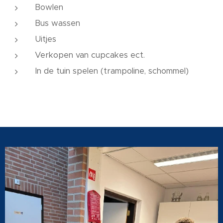
Bowlen
Bus wassen
Uitjes
Verkopen van cupcakes ect.
In de tuin spelen (trampoline, schommel)