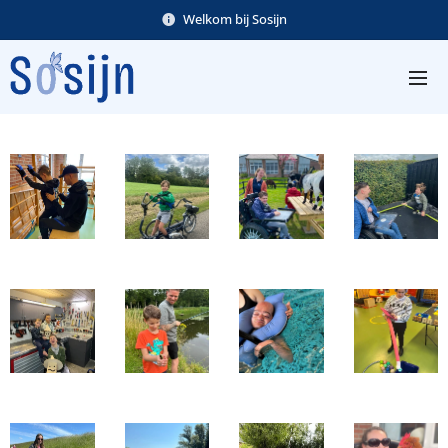
Welkom bij Sosijn