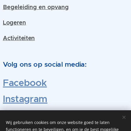
Begeleiding en opvang
Logeren
Activiteiten
Volg ons op social media:
Fa
cebook
Instagram
TikTok
Wij gebruiken cookies om onze website goed te laten
functioneren en te beveiligen, en om je de best mogelijke