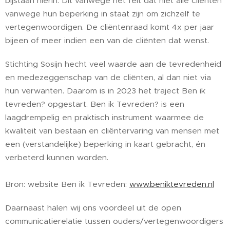
bijstaan hierin. Dit vanwege het feit dat niet alle cliënten
vanwege hun beperking in staat zijn om zichzelf te
vertegenwoordigen. De cliëntenraad komt 4x per jaar
bijeen of meer indien een van de cliënten dat wenst.
Stichting Sosijn hecht veel waarde aan de tevredenheid
en medezeggenschap van de cliënten, al dan niet via
hun verwanten. Daarom is in 2023 het traject Ben ik
tevreden? opgestart. Ben ik Tevreden? is een
laagdrempelig en praktisch instrument waarmee de
kwaliteit van bestaan en cliëntervaring van mensen met
een (verstandelijke) beperking in kaart gebracht, én
verbeterd kunnen worden.
Bron: website Ben ik Tevreden:
www.beniktevreden.nl
Daarnaast halen wij ons voordeel uit de open
communicatierelatie tussen ouders/vertegenwoordigers