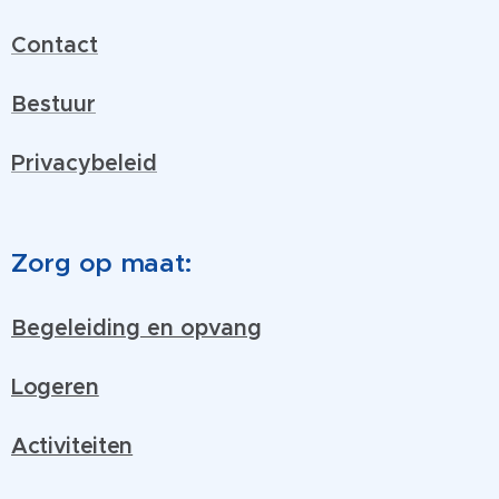
Contact
Bestuur
Privacybeleid
Zorg op maat:
Begeleiding en opvang
Logeren
Activiteiten