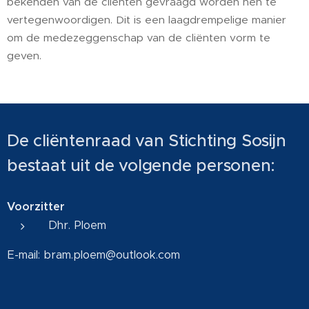
bekenden van de cliënten gevraagd worden hen te
vertegenwoordigen. Dit is een laagdrempelige manier
om de medezeggenschap van de cliënten vorm te
geven.
De cliëntenraad van Stichting Sosijn
bestaat uit de volgende personen:
Voorzitter
Dhr. Ploem
E-mail: bram.ploem@outlook.com